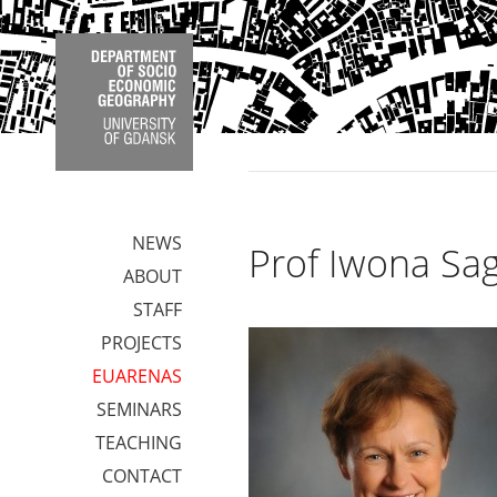
NEWS
Prof Iwona Sa
ABOUT
STAFF
PROJECTS
EUARENAS
SEMINARS
TEACHING
CONTACT