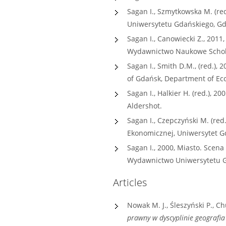
Sagan I., Szmytkowska M. (r
Uniwersytetu Gdańskiego, Gd
Sagan I., Canowiecki Z., 201
Wydawnictwo Naukowe Schola
Sagan I., Smith D.M., (red.),
of Gdańsk, Department of E
Sagan I., Halkier H. (red.), 
Aldershot.
Sagan I., Czepczyński M. (red
Ekonomicznej, Uniwersytet Gd
Sagan I., 2000, Miasto. Scena
Wydawnictwo Uniwersytetu G
Articles
Nowak M. J., Śleszyński P., Ch
prawny w dyscyplinie geografia