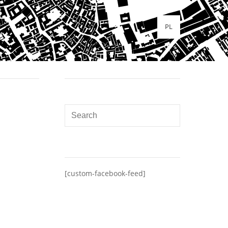
PL
[custom-facebook-feed]