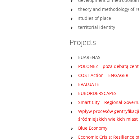
development of metropolitan
theory and methodology of re
studies of place
territorial identity
Projects
EUARENAS
POLONEZ – poza debatą cent
COST Action – ENGAGER
EVALUATE
EUBORDERSCAPES
Smart City – Regional Governa
Wpływ procesów gentryfikacj
śródmiejskich wielkich miast
Blue Economy
Economic Crisis: Resilience o