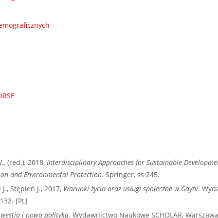
demograficznych
URSE
., (red.)
,
2018,
Interdisciplinary Approaches for Sustainable Developme
ion and Environmental Protection
. Springer, ss 245.
J., Stępień J., 2017,
Warunki życia oraz usługi społeczne w Gdyni.
Wyda
132. [PL]
westia i nowa polityka.
Wydawnictwo Naukowe SCHOLAR, Warszawa.