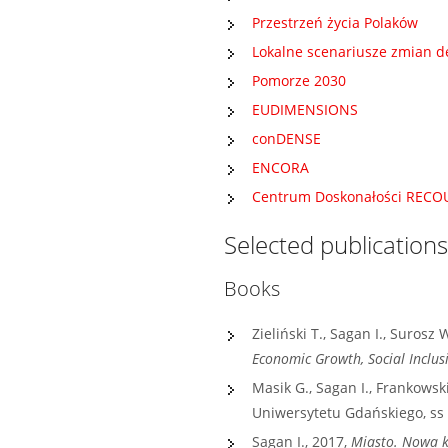
Przestrzeń życia Polaków
Lokalne scenariusze zmian 
Pomorze 2030
EUDIMENSIONS
conDENSE
ENCORA
Centrum Doskonałości RECO
Selected publications
Books
Zieliński T., Sagan I., Surosz W
Economic Growth, Social Inclus
Masik G., Sagan I., Frankowski 
Uniwersytetu Gdańskiego, ss 
Sagan I., 2017,
Miasto. Nowa k