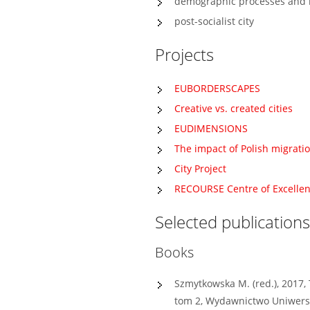
demographic processes and 
post-socialist city
Projects
EUBORDERSCAPES
Creative vs. created cities
EUDIMENSIONS
The impact of Polish migratio
City Project
RECOURSE Centre of Excelle
Selected publications
Books
Szmytkowska M. (red.), 2017,
tom 2, Wydawnictwo Uniwersyt