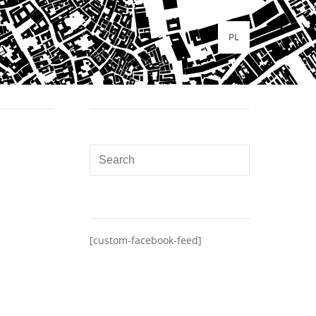
PL
[custom-facebook-feed]