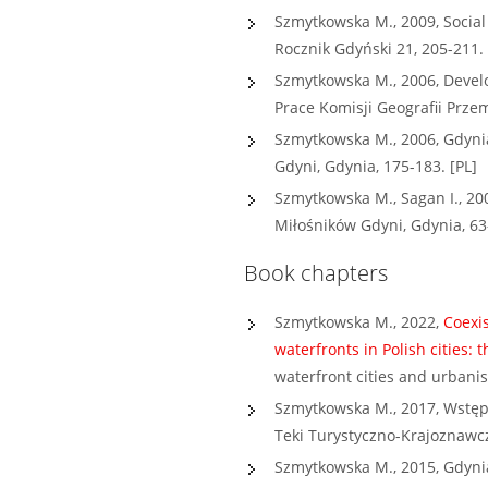
Szmytkowska M., 2009, Social
Rocznik Gdyński 21, 205-211. 
Szmytkowska M., 2006, Develop
Prace Komisji Geografii Prze
Szmytkowska M., 2006, Gdynia
Gdyni, Gdynia, 175-183. [PL]
Szmytkowska M., Sagan I., 20
Miłośników Gdyni, Gdynia, 63-
Book chapters
Szmytkowska M., 2022,
Coexi
waterfronts in Polish cities: 
waterfront cities and urbani
Szmytkowska M., 2017, Wstęp,
Teki Turystyczno-Krajoznawcz
Szmytkowska M., 2015, Gdynia