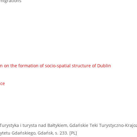
migrations
n on the formation of socio-spatial structure of Dublin
nce
 Turystyka i turysta nad Bałtykiem, Gdańskie Teki Turystyczno-Kraj
etu Gdańskiego, Gdańsk, s. 233. [PL]