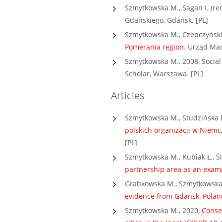
Szmytkowska M., Sagan I. (re
Gdańskiego, Gdańsk. [PL]
Szmytkowska M., Czepczyński 
Pomerania region
. Urząd Ma
Szmytkowska M., 2008, Social
Scholar, Warszawa. [PL]
Articles
Szmytkowska M., Studzińska 
polskich organizacji w Niemc
[PL]
Szmytkowska M., Kubiak Ł., Śle
partnership area as an exampl
Grabkowska M., Szmytkowska
evidence from Gdansk, Polan
Szmytkowska M., 2020,
Conse